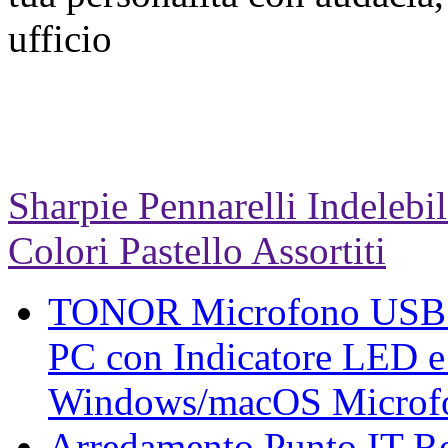
ufficio
Sharpie Pennarelli Indelebi
Colori Pastello Assortiti
TONOR Microfono USB d
PC con Indicatore LED e
Windows/macOS Microfo
Arredamento Punto IT Re