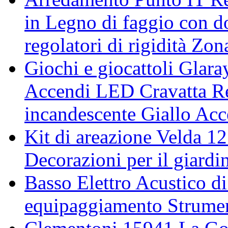
in Legno di faggio con d
regolatori di rigidità Zo
Giochi e giocattoli Glar
Accendi LED Cravatta Re
incandescente Giallo Acc
Kit di areazione Velda 
Decorazioni per il giardi
Basso Elettro Acustico 
equipaggiamento Strumen