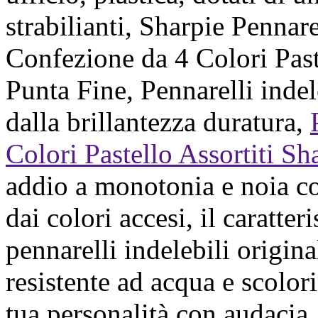
strabilianti, Sharpie Pennare
Confezione da 4 Colori Paste
Punta Fine, Pennarelli indel
dalla brillantezza duratura,
Colori Pastello Assortiti Sh
addio a monotonia e noia co
dai colori accesi, il caratter
pennarelli indelebili origin
resistente ad acqua e scolor
tua personalità con audacia, 