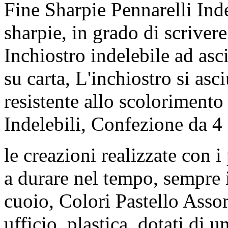
Fine Sharpie Pennarelli Indel
sharpie, in grado di scrive
Inchiostro indelebile ad asc
su carta, L'inchiostro si as
resistente allo scolorimento
Indelebili, Confezione da 4
le creazioni realizzate con i
a durare nel tempo, sempre i
cuoio, Colori Pastello Assort
ufficio, plastica, dotati di u