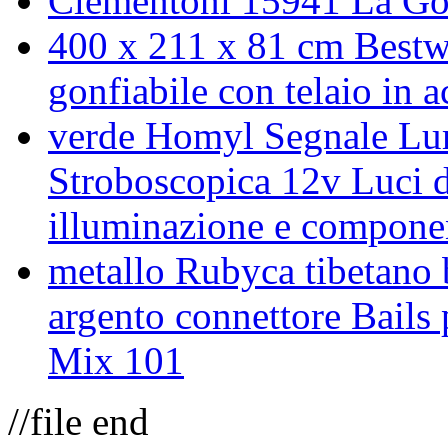
Clementoni 15941 La Gol
400 x 211 x 81 cm Bestw
gonfiabile con telaio in a
verde Homyl Segnale Lu
Stroboscopica 12v Luci 
illuminazione e compone
metallo Rubyca tibetano 
argento connettore Bails
Mix 101
//file end