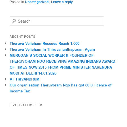
Posted in
Uncategorized
|
Leave a reply
Search
RECENT POSTS
Theruvu Velicham Rescues Reach 1,000
Theruvu Velicham In Thiruvananthapuram Again
MURUGAN S SOCIAL WORKER & FOUNDER OF
THERUVORAM NGO RECEIVING AMAZING INDIANS AWARD
OF TIMES NOW 2015 FROM PRIME MINISTER NARENDRA
MODI AT DELHI 14.01.2026
AT TRIVANDRUM
Our organisation Theruvoram Ngo has got 80 G licence of
Income Tax
LIVE TRAFFIC FEED