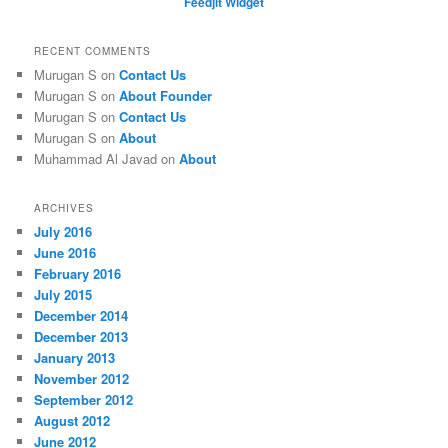
Feedjit Widget
RECENT COMMENTS
Murugan S
on
Contact Us
Murugan S
on
About Founder
Murugan S
on
Contact Us
Murugan S
on
About
Muhammad Al Javad
on
About
ARCHIVES
July 2016
June 2016
February 2016
July 2015
December 2014
December 2013
January 2013
November 2012
September 2012
August 2012
June 2012