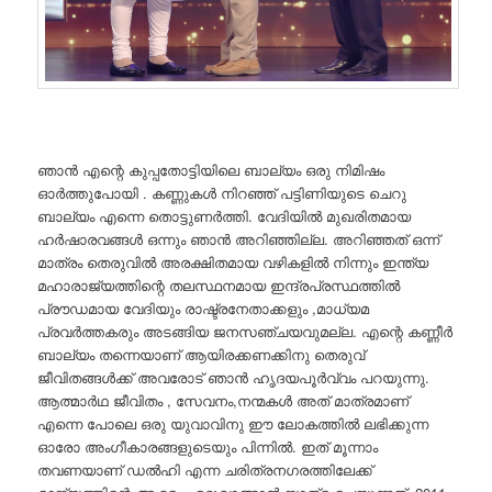
ഞാൻ എന്റെ കുപ്പതോട്ടിയിലെ ബാല്യം ഒരു നിമിഷം
ഓർത്തുപോയി . കണ്ണുകൾ നിറഞ്ഞ് പട്ടിണിയുടെ ചെറു
ബാല്യം എന്നെ തൊട്ടുണർത്തി. വേദിയിൽ മുഖരിതമായ
ഹർഷാരവങ്ങൾ ഒന്നും ഞാൻ അറിഞ്ഞില്ല. അറിഞ്ഞത് ഒന്ന്
മാത്രം തെരുവിൽ അരക്ഷിതമായ വഴികളിൽ നിന്നും ഇന്ത്യ
മഹാരാജ്യത്തിന്റെ തലസ്ഥനമായ ഇന്ദ്രപ്രസ്ഥത്തിൽ
പ്രൗഡമായ വേദിയും രാഷ്ട്രനേതാക്കളും ,മാധ്യമ
പ്രവർത്തകരും അടങ്ങിയ ജനസഞ്ചയവുമല്ല. എന്റെ കണ്ണീർ
ബാല്യം തന്നെയാണ് ആയിരക്കണക്കിനു തെരുവ്
ജീവിതങ്ങൾക്ക് അവരോട് ഞാൻ ഹൃദയപൂർവ്വം പറയുന്നു.
ആത്മാർഥ ജീവിതം , സേവനം,നന്മകൾ അത് മാത്രമാണ്
എന്നെ പോലെ ഒരു യുവാവിനു ഈ ലോകത്തിൽ ലഭിക്കുന്ന
ഓരോ അംഗീകാരങ്ങളുടെയും പിന്നിൽ. ഇത് മൂന്നാം
തവണയാണ് ഡൽഹി എന്ന ചരിത്രനഗരത്തിലേക്ക്