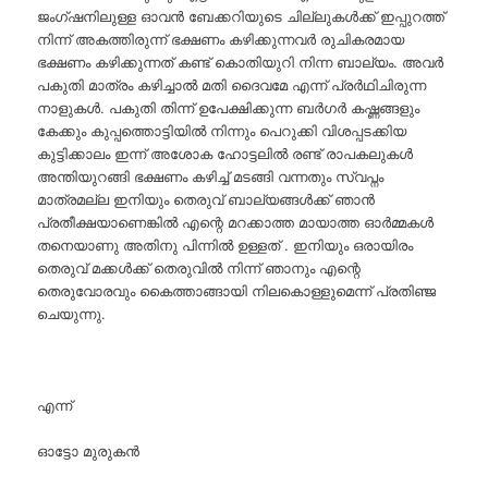
ജംഗ്ഷനിലുള്ള ഓവൻ ബേക്കറിയുടെ ചില്ലുകൾക്ക് ഇപ്പുറത്ത്
നിന്ന് അകത്തിരുന്ന് ഭക്ഷണം കഴിക്കുന്നവർ രുചികരമായ
ഭക്ഷണം കഴിക്കുന്നത് കണ്ട് കൊതിയുറി നിന്ന ബാല്യം. അവർ
പകുതി മാത്രം കഴിച്ചാൽ മതി ദൈവമേ എന്ന് പ്രർഥിചിരുന്ന
നാളുകൾ. പകുതി തിന്ന് ഉപേക്ഷിക്കുന്ന ബർഗർ കഷ്ണങ്ങളും
കേക്കും കുപ്പത്തൊട്ടിയിൽ നിന്നും പെറുക്കി വിശപ്പടക്കിയ
കുട്ടിക്കാലം ഇന്ന് അശോക ഹോട്ടലിൽ രണ്ട് രാപകലുകൾ
അന്തിയുറങ്ങി ഭക്ഷണം കഴിച്ച് മടങ്ങി വന്നതും സ്വപ്നം
മാത്രമല്ല ഇനിയും തെരുവ് ബാല്യങ്ങൾക്ക് ഞാൻ
പ്രതീക്ഷയാണെങ്കിൽ എന്റെ മറക്കാത്ത മായാത്ത ഓർമ്മകൾ
തനെയാണു അതിനു പിന്നിൽ ഉള്ളത് . ഇനിയും ഒരായിരം
തെരുവ് മക്കൾക്ക് തെരുവിൽ നിന്ന് ഞാനും എന്റെ
തെരുവോരവും കൈത്താങ്ങായി നിലകൊള്ളുമെന്ന് പ്രതിഞ്ജ
ചെയുന്നു.
എന്ന്
ഓട്ടോ മുരുകൻ