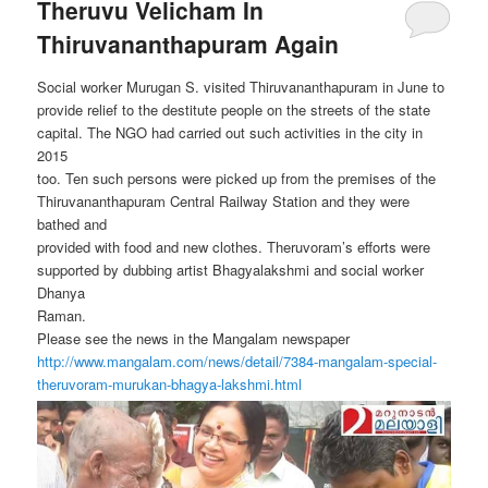
Theruvu Velicham In
Thiruvananthapuram Again
Social worker Murugan S. visited Thiruvananthapuram in June to
provide relief to the destitute people on the streets of the state
capital. The NGO had carried out such activities in the city in
2015
too. Ten such persons were picked up from the premises of the
Thiruvananthapuram Central Railway Station and they were
bathed and
provided with food and new clothes. Theruvoram’s efforts were
supported by dubbing artist Bhagyalakshmi and social worker
Dhanya
Raman.
Please see the news in the Mangalam newspaper
http://www.mangalam.com/news/
detail/7384-mangalam-special-
theruvoram-murukan-bhagya-
lakshmi.html