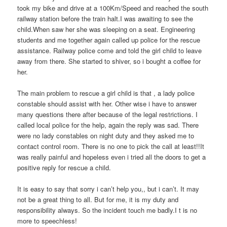
took my bike and drive at a 100Km/Speed and reached the south
railway station before the train halt.I was awaiting to see the
child.When saw her she was sleeping on a seat. Engineering
students and me together again called up police for the rescue
assistance. Railway police come and told the girl child to leave
away from there. She started to shiver, so i bought a coffee for
her.
The main problem to rescue a girl child is that , a lady police
constable should assist with her. Other wise i have to answer
many questions there after because of the legal restrictions. I
called local police for the help, again the reply was sad. There
were no lady constables on night duty and they asked me to
contact control room. There is no one to pick the call at least!!It
was really painful and hopeless even i tried all the doors to get a
positive reply for rescue a child.
It is easy to say that sorry i can’t help you,, but i can’t. It may
not be a great thing to all. But for me, it is my duty and
responsibility always. So the incident touch me badly.I t is no
more to speechless!