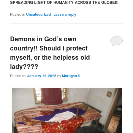
SPREADING LIGHT OF HUMANITY ACROSS THE GLOBE!!!
Posted in
Uncategorized
|
Leave a reply
Demons in God’s own
country!! Should i protect
myself, or the helpless old
lady????
Posted on
January 12, 2026
by
Murugan S