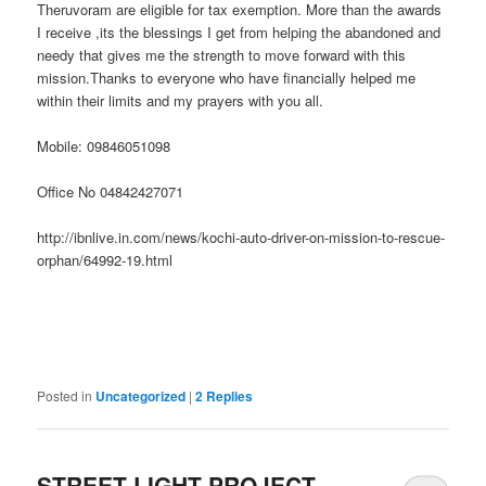
Theruvoram are eligible for tax exemption. More than the awards
I receive ,its the blessings I get from helping the abandoned and
needy that gives me the strength to move forward with this
mission.Thanks to everyone who have financially helped me
within their limits and my prayers with you all.
Mobile: 09846051098
Office No 04842427071
http://ibnlive.in.com/news/kochi-auto-driver-on-mission-to-rescue-
orphan/64992-19.html
Posted in
Uncategorized
|
2
Replies
STREET LIGHT PROJECT