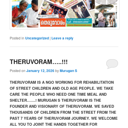
Posted in
Uncategorized
|
Leave a reply
THERUVORAM…..!!!
Posted on
January 12, 2026
by
Murugan S
THERUVORAM IS A NGO WORKING FOR REHABILITATION
OF STREET CHILDREN AND OLD AGE PEOPLE. WE TAKE
CARE THE PEOPLE WHO NEED ONE TIME MEAL AND
SHELTER…….! MURUGAN S THERUVORAM IS THE
FOUNDER AND VISIONARY OF THERUVORAM. WE SAVED
THOUSANDS OF CHILDREN FROM THE STREET FROM THE
PAST 7 YEARS OF THERUVORAM JOURNEY. WE WELCOME
ALL YOU TO JOINT THE HANDS TOGETHER FOR