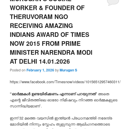
WORKER & FOUNDER OF
THERUVORAM NGO
RECEIVING AMAZING
INDIANS AWARD OF TIMES
NOW 2015 FROM PRIME
MINISTER NARENDRA MODI
AT DELHI 14.01.2026
Posted on
February 1, 2026
by
Murugan S
https://www.facebook.com/Timesnow/videos/10156512957460311/
“ഓർമ്മകൾ ഉണ്ടയിരിക്കണം എന്നാണ് പറയുന്നത്
” അതെ
എന്റെ ജീവിതത്തിലെ ഓരോ നിമിഷവും നിറഞ്ഞ ഓർമ്മകളുടെ
സാന്നിദ്ധ്യമാണ് .
ഇന്ന് 32 മത്തെ വയസിൽ ഇന്ത്യൻ പ്രധാനമന്ത്രി നരേന്ദ്ര
മോദിയിൽ നിന്നും സ്നേഹം തുളുമ്പുന്ന ആലിംഗനത്തൊടെ