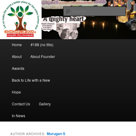
Saving the street children
Sear
Theruvoram
Main menu
Home
#188 (no title)
Skip to primary content
Skip to secondary content
About
About Founder
Awards
Back to Life with a New
Hope
Contact Us
Gallery
In News
Murugan S
AUTHOR ARCHIVES: