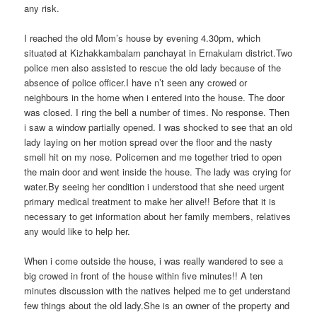
any risk.
I reached the old Mom’s house by evening 4.30pm, which
situated at Kizhakkambalam panchayat in Ernakulam district.Two
police men also assisted to rescue the old lady because of the
absence of police officer.I have n’t seen any crowed or
neighbours in the home when i entered into the house. The door
was closed. I ring the bell a number of times. No response. Then
i saw a window partially opened. I was shocked to see that an old
lady laying on her motion spread over the floor and the nasty
smell hit on my nose. Policemen and me together tried to open
the main door and went inside the house. The lady was crying for
water.By seeing her condition i understood that she need urgent
primary medical treatment to make her alive!! Before that it is
necessary to get information about her family members, relatives
any would like to help her.
When i come outside the house, i was really wandered to see a
big crowed in front of the house within five minutes!! A ten
minutes discussion with the natives helped me to get understand
few things about the old lady.She is an owner of the property and