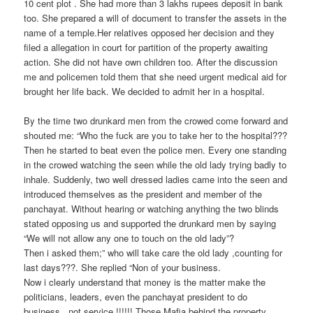
10 cent plot . She had more than 3 lakhs rupees deposit in bank
too. She prepared a will of document to transfer the assets in the
name of a temple.Her relatives opposed her decision and they
filed a allegation in court for partition of the property awaiting
action. She did not have own children too. After the discussion
me and policemen told them that she need urgent medical aid for
brought her life back. We decided to admit her in a hospital.
By the time two drunkard men from the crowed come forward and
shouted me: “Who the fuck are you to take her to the hospital???
Then he started to beat even the police men. Every one standing
in the crowed watching the seen while the old lady trying badly to
inhale. Suddenly, two well dressed ladies came into the seen and
introduced themselves as the president and member of the
panchayat. Without hearing or watching anything the two blinds
stated opposing us and supported the drunkard men by saying
“We will not allow any one to touch on the old lady”?
Then i asked them;” who will take care the old lady ,counting for
last days???. She replied “Non of your business.
Now i clearly understand that money is the matter make the
politicians, leaders, even the panchayat president to do
business,, not service.!!!!!! Those Mafia behind the property