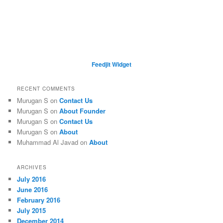
Feedjit Widget
RECENT COMMENTS
Murugan S
on
Contact Us
Murugan S
on
About Founder
Murugan S
on
Contact Us
Murugan S
on
About
Muhammad Al Javad
on
About
ARCHIVES
July 2016
June 2016
February 2016
July 2015
December 2014