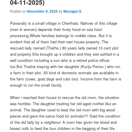
04-11-2025)
Posted on
November 9, 2025
by
Murugan S
Panavally is a small village in Cherthala. Natives of this village
(men & women) depends their lively hood on sea food
processing.Whole families belongs to middle class. But it is
evident that all of them had their own house property. The
rescued lady named (Thatha ) 80 years lady owned 10 cent plot
and property.She brought up 4 children and they arel settled in a
well condition including a son who is a retired police officer
too.But Thatha staying with her daughter (Kunju Pennu ) who run
a farm in their plot. All kind of domestic animals are available in
the farm (cows, goat,dogs and cats too). Income from the farm is
enough to run the small family.
When i reached their house to rescue the old mom, the situation
was horrible. The daughter treating her old aged mother like an
animal. The daughter used to beat the old mom with big wood
pieces and gave the same food for animals!!!! Said the condition
of the old lady by a neighbour. A mom has given her blood and
breast milk to feed the four children in the begging of their life .