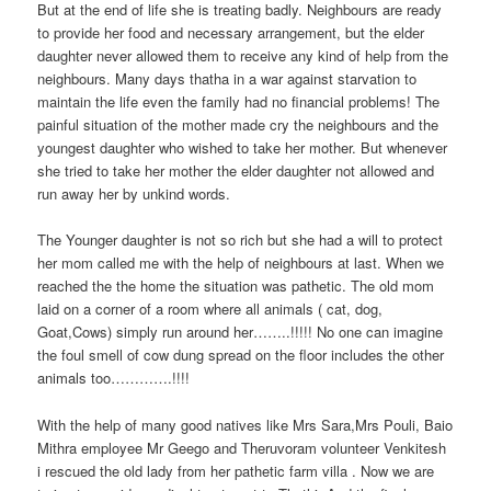
But at the end of life she is treating badly. Neighbours are ready
to provide her food and necessary arrangement, but the elder
daughter never allowed them to receive any kind of help from the
neighbours. Many days thatha in a war against starvation to
maintain the life even the family had no financial problems! The
painful situation of the mother made cry the neighbours and the
youngest daughter who wished to take her mother. But whenever
she tried to take her mother the elder daughter not allowed and
run away her by unkind words.
The Younger daughter is not so rich but she had a will to protect
her mom called me with the help of neighbours at last. When we
reached the the home the situation was pathetic. The old mom
laid on a corner of a room where all animals ( cat, dog,
Goat,Cows) simply run around her……..!!!!! No one can imagine
the foul smell of cow dung spread on the floor includes the other
animals too………….!!!!
With the help of many good natives like Mrs Sara,Mrs Pouli, Baio
Mithra employee Mr Geego and Theruvoram volunteer Venkitesh
i rescued the old lady from her pathetic farm villa . Now we are